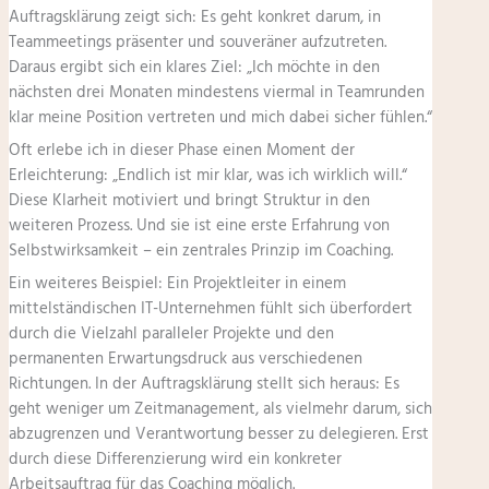
Auftragsklärung zeigt sich: Es geht konkret darum, in
Teammeetings präsenter und souveräner aufzutreten.
Daraus ergibt sich ein klares Ziel: „Ich möchte in den
nächsten drei Monaten mindestens viermal in Teamrunden
klar meine Position vertreten und mich dabei sicher fühlen.“
Oft erlebe ich in dieser Phase einen Moment der
Erleichterung: „Endlich ist mir klar, was ich wirklich will.“
Diese Klarheit motiviert und bringt Struktur in den
weiteren Prozess. Und sie ist eine erste Erfahrung von
Selbstwirksamkeit – ein zentrales Prinzip im Coaching.
Ein weiteres Beispiel: Ein Projektleiter in einem
mittelständischen IT-Unternehmen fühlt sich überfordert
durch die Vielzahl paralleler Projekte und den
permanenten Erwartungsdruck aus verschiedenen
Richtungen. In der Auftragsklärung stellt sich heraus: Es
geht weniger um Zeitmanagement, als vielmehr darum, sich
abzugrenzen und Verantwortung besser zu delegieren. Erst
durch diese Differenzierung wird ein konkreter
Arbeitsauftrag für das Coaching möglich.