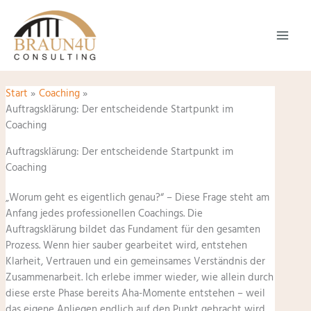
Zum
Inhalt
springen
Start
Coaching
Auftragsklärung: Der entscheidende Startpunkt im
Coaching
Auftragsklärung: Der entscheidende Startpunkt im
Coaching
„Worum geht es eigentlich genau?“ – Diese Frage steht am
Anfang jedes professionellen Coachings. Die
Auftragsklärung bildet das Fundament für den gesamten
Prozess. Wenn hier sauber gearbeitet wird, entstehen
Klarheit, Vertrauen und ein gemeinsames Verständnis der
Zusammenarbeit. Ich erlebe immer wieder, wie allein durch
diese erste Phase bereits Aha-Momente entstehen – weil
das eigene Anliegen endlich auf den Punkt gebracht wird.