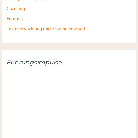
Coaching
Führung
Teamentwicklung und Zusammenarbeit
Führungsimpulse
Hier anmelden und keinen Impuls verpassen: