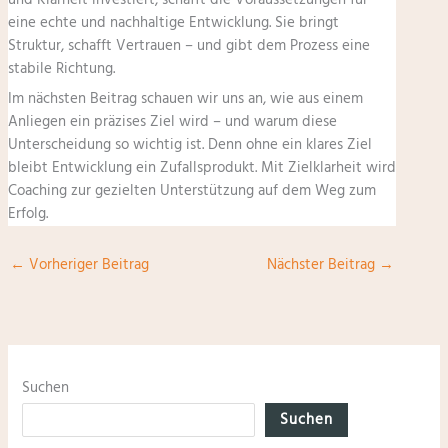
und Klarheit investiert, schafft die Voraussetzungen für
eine echte und nachhaltige Entwicklung. Sie bringt
Struktur, schafft Vertrauen – und gibt dem Prozess eine
stabile Richtung.
Im nächsten Beitrag schauen wir uns an, wie aus einem
Anliegen ein präzises Ziel wird – und warum diese
Unterscheidung so wichtig ist. Denn ohne ein klares Ziel
bleibt Entwicklung ein Zufallsprodukt. Mit Zielklarheit wird
Coaching zur gezielten Unterstützung auf dem Weg zum
Erfolg.
←
Vorheriger Beitrag
Nächster Beitrag
→
Suchen
Suchen