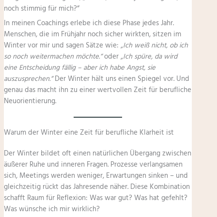
noch stimmig für mich?“
In meinen Coachings erlebe ich diese Phase jedes Jahr.
Menschen, die im Frühjahr noch sicher wirkten, sitzen im
Winter vor mir und sagen Sätze wie:
„Ich weiß nicht, ob ich
so noch weitermachen möchte.“
oder
„Ich spüre, da wird
eine Entscheidung fällig – aber ich habe Angst, sie
auszusprechen.“
Der Winter hält uns einen Spiegel vor. Und
genau das macht ihn zu einer wertvollen Zeit für berufliche
Neuorientierung.
Warum der Winter eine Zeit für berufliche Klarheit ist
Der Winter bildet oft einen natürlichen Übergang zwischen
äußerer Ruhe und inneren Fragen. Prozesse verlangsamen
sich, Meetings werden weniger, Erwartungen sinken – und
gleichzeitig rückt das Jahresende näher. Diese Kombination
schafft Raum für Reflexion: Was war gut? Was hat gefehlt?
Was wünsche ich mir wirklich?