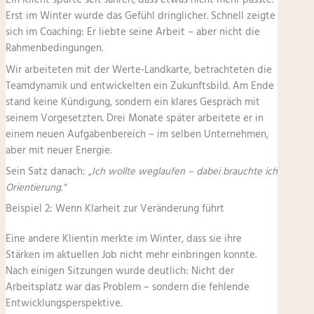
Ein Klient spürte seit Jahren, dass etwas nicht mehr passte.
Erst im Winter wurde das Gefühl dringlicher. Schnell zeigte
sich im Coaching: Er liebte seine Arbeit – aber nicht die
Rahmenbedingungen.
Wir arbeiteten mit der Werte-Landkarte, betrachteten die
Teamdynamik und entwickelten ein Zukunftsbild. Am Ende
stand keine Kündigung, sondern ein klares Gespräch mit
seinem Vorgesetzten. Drei Monate später arbeitete er in
einem neuen Aufgabenbereich – im selben Unternehmen,
aber mit neuer Energie.
Sein Satz danach:
„Ich wollte weglaufen – dabei brauchte ich
Orientierung.“
Beispiel 2: Wenn Klarheit zur Veränderung führt
Eine andere Klientin merkte im Winter, dass sie ihre
Stärken im aktuellen Job nicht mehr einbringen konnte.
Nach einigen Sitzungen wurde deutlich: Nicht der
Arbeitsplatz war das Problem – sondern die fehlende
Entwicklungsperspektive.