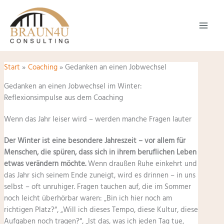
Zum
Inhalt
springen
Start
Coaching
Gedanken an einen Jobwechsel
Gedanken an einen Jobwechsel im Winter:
Reflexionsimpulse aus dem Coaching
Wenn das Jahr leiser wird – werden manche Fragen lauter
Der Winter ist eine besondere Jahreszeit – vor allem für
Menschen, die spüren, dass sich in ihrem beruflichen Leben
etwas verändern möchte.
Wenn draußen Ruhe einkehrt und
das Jahr sich seinem Ende zuneigt, wird es drinnen – in uns
selbst – oft unruhiger. Fragen tauchen auf, die im Sommer
noch leicht überhörbar waren: „Bin ich hier noch am
richtigen Platz?“, „Will ich dieses Tempo, diese Kultur, diese
Aufgaben noch tragen?“, „Ist das, was ich jeden Tag tue,