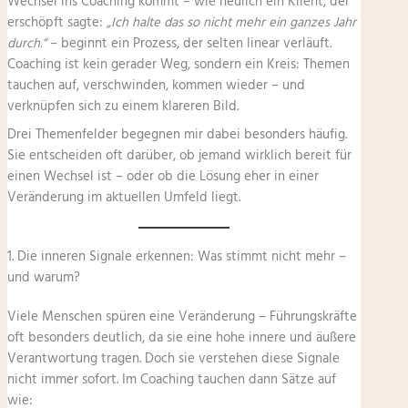
Wechsel ins Coaching kommt – wie neulich ein Klient, der
erschöpft sagte:
„Ich halte das so nicht mehr ein ganzes Jahr
durch.“
– beginnt ein Prozess, der selten linear verläuft.
Coaching ist kein gerader Weg, sondern ein Kreis: Themen
tauchen auf, verschwinden, kommen wieder – und
verknüpfen sich zu einem klareren Bild.
Drei Themenfelder begegnen mir dabei besonders häufig.
Sie entscheiden oft darüber, ob jemand wirklich bereit für
einen Wechsel ist – oder ob die Lösung eher in einer
Veränderung im aktuellen Umfeld liegt.
1. Die inneren Signale erkennen: Was stimmt nicht mehr –
und warum?
Viele Menschen spüren eine Veränderung – Führungskräfte
oft besonders deutlich, da sie eine hohe innere und äußere
Verantwortung tragen. Doch sie verstehen diese Signale
nicht immer sofort. Im Coaching tauchen dann Sätze auf
wie: