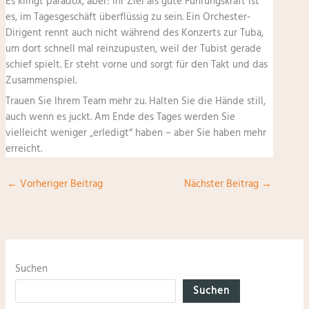
Es klingt paradox, aber: Ihr Ziel als gute Führungskraft ist
es, im Tagesgeschäft überflüssig zu sein. Ein Orchester-
Dirigent rennt auch nicht während des Konzerts zur Tuba,
um dort schnell mal reinzupusten, weil der Tubist gerade
schief spielt. Er steht vorne und sorgt für den Takt und das
Zusammenspiel.
Trauen Sie Ihrem Team mehr zu. Halten Sie die Hände still,
auch wenn es juckt. Am Ende des Tages werden Sie
vielleicht weniger „erledigt“ haben – aber Sie haben mehr
erreicht.
←
Vorheriger Beitrag
Nächster Beitrag
→
Suchen
Suchen