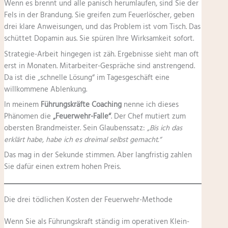
Wenn es brennt und alle panisch herumlaufen, sind Sie der
Fels in der Brandung. Sie greifen zum Feuerlöscher, geben
drei klare Anweisungen, und das Problem ist vom Tisch. Das
schüttet Dopamin aus. Sie spüren Ihre Wirksamkeit sofort.
Strategie-Arbeit hingegen ist zäh. Ergebnisse sieht man oft
erst in Monaten. Mitarbeiter-Gespräche sind anstrengend.
Da ist die „schnelle Lösung“ im Tagesgeschäft eine
willkommene Ablenkung.
In meinem
Führungskräfte Coaching
nenne ich dieses
Phänomen die
„Feuerwehr-Falle“
. Der Chef mutiert zum
obersten Brandmeister. Sein Glaubenssatz:
„Bis ich das
erklärt habe, habe ich es dreimal selbst gemacht.“
Das mag in der Sekunde stimmen. Aber langfristig zahlen
Sie dafür einen extrem hohen Preis.
Die drei tödlichen Kosten der Feuerwehr-Methode
Wenn Sie als Führungskraft ständig im operativen Klein-