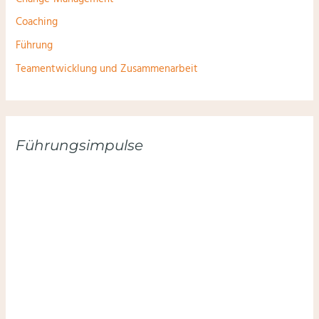
Coaching
Führung
Teamentwicklung und Zusammenarbeit
Führungsimpulse
Hier anmelden und keinen Impuls verpassen: