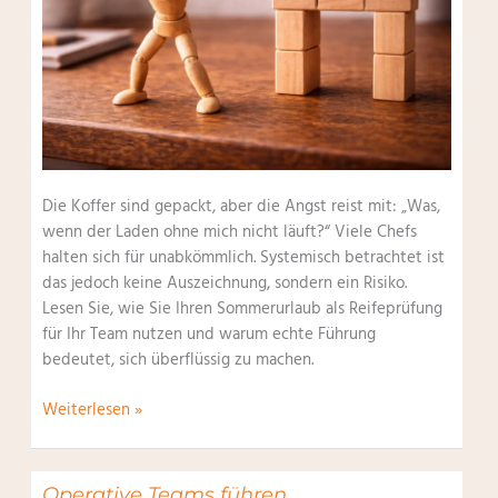
Die Koffer sind gepackt, aber die Angst reist mit: „Was,
wenn der Laden ohne mich nicht läuft?“ Viele Chefs
halten sich für unabkömmlich. Systemisch betrachtet ist
das jedoch keine Auszeichnung, sondern ein Risiko.
Lesen Sie, wie Sie Ihren Sommerurlaub als Reifeprüfung
für Ihr Team nutzen und warum echte Führung
bedeutet, sich überflüssig zu machen.
Unabkömmlichkeits-
Weiterlesen »
Mythos
Operative Teams führen