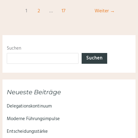
1
2
…
17
Weiter
→
Suchen
Suchen
Neueste Beiträge
Delegationskontinuum
Moderne Führungsimpulse
Entscheidungsstärke