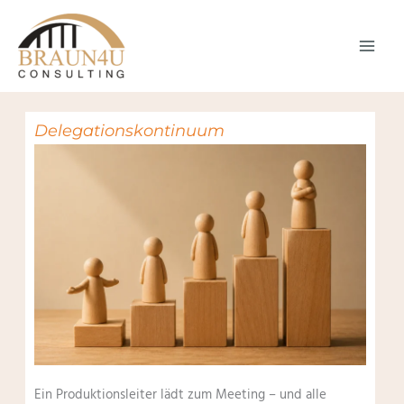
Zum
Inhalt
springen
Delegationskontinuum
Ein Produktionsleiter lädt zum Meeting – und alle