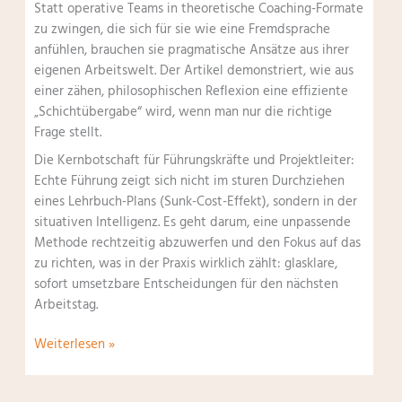
Statt operative Teams in theoretische Coaching-Formate
zu zwingen, die sich für sie wie eine Fremdsprache
anfühlen, brauchen sie pragmatische Ansätze aus ihrer
eigenen Arbeitswelt. Der Artikel demonstriert, wie aus
einer zähen, philosophischen Reflexion eine effiziente
„Schichtübergabe“ wird, wenn man nur die richtige
Frage stellt.
Die Kernbotschaft für Führungskräfte und Projektleiter:
Echte Führung zeigt sich nicht im sturen Durchziehen
eines Lehrbuch-Plans (Sunk-Cost-Effekt), sondern in der
situativen Intelligenz. Es geht darum, eine unpassende
Methode rechtzeitig abzuwerfen und den Fokus auf das
zu richten, was in der Praxis wirklich zählt: glasklare,
sofort umsetzbare Entscheidungen für den nächsten
Arbeitstag.
Operative
Weiterlesen »
Teams
führen