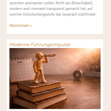
sprechen aneinander vorbei. Nicht aus Böswilligkeit,
sondern weil niemand transparent gemacht hat, auf
welcher Entscheidungsstufe das Gespräch stattfindet.
Delegationskontinuum
Weiterlesen »
Moderne Führungsimpulse