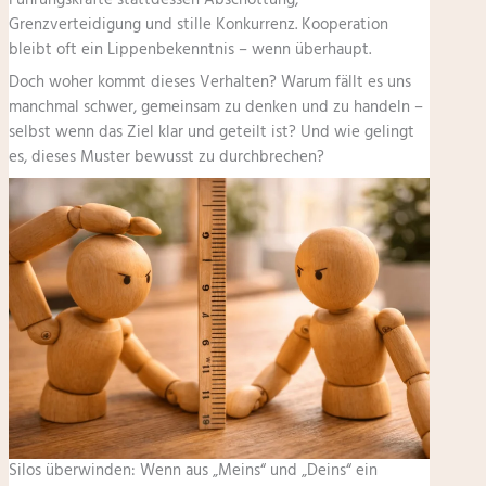
Grenzverteidigung und stille Konkurrenz. Kooperation
bleibt oft ein Lippenbekenntnis – wenn überhaupt.
Doch woher kommt dieses Verhalten? Warum fällt es uns
manchmal schwer, gemeinsam zu denken und zu handeln –
selbst wenn das Ziel klar und geteilt ist? Und wie gelingt
es, dieses Muster bewusst zu durchbrechen?
Silos überwinden: Wenn aus „Meins“ und „Deins“ ein