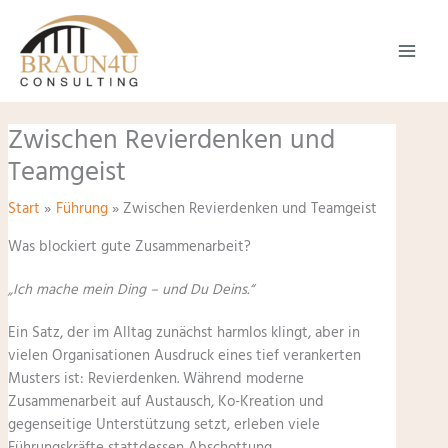
Zum
Inhalt
springen
Zwischen Revierdenken und
Teamgeist
Start
Führung
Zwischen Revierdenken und Teamgeist
Was blockiert gute Zusammenarbeit?
„Ich mache mein Ding – und Du Deins.“
Ein Satz, der im Alltag zunächst harmlos klingt, aber in
vielen Organisationen Ausdruck eines tief verankerten
Musters ist: Revierdenken. Während moderne
Zusammenarbeit auf Austausch, Ko-Kreation und
gegenseitige Unterstützung setzt, erleben viele
Führungskräfte stattdessen Abschottung,