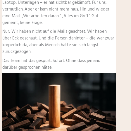
Laptop, Unterlagen – er hat sichtbar gekämpft. Für uns,
vermutlich. Aber er kam nicht mehr raus. Hin und wieder
eine Mail. „Wir arbeiten daran.“ „Alles im Griff.“ Gut
gemeint, keine Frage.
Nur: Wir haben nicht auf die Mails geachtet. Wir haben
über Eck geschaut. Und die Person dahinter – die war zwar
körperlich da, aber als Mensch hatte sie sich längst
zurückgezogen.
Das Team hat das gespürt. Sofort. Ohne dass jemand
darüber gesprochen hätte.