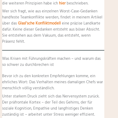
die weiteren Prinzipien habe ich
hier
beschrieben.
Wer sich fragt, wie aus einzelnen Worst-Case-Gedanken
handfeste Teamkonflikte werden, findet in meinem Artikel
über das
Glasl’sche Konfliktmodell
eine präzise Landkarte
dafür. Keine dieser Gedanken entsteht aus böser Absicht.
Sie entstehen aus dem Vakuum, das entsteht, wenn
Präsenz fehlt.
Was Krisen mit Führungskräften machen – und warum das
so schwer zu durchbrechen ist
Bevor ich zu den konkreten Empfehlungen komme, ein
ehrliches Wort: Das Verhalten meines damaligen Chefs war
menschlich völlig verständlich.
Unter starkem Druck zieht sich das Nervensystem zurück.
Der präfrontale Kortex – der Teil des Gehirns, der für
soziale Kognition, Empathie und langfristiges Denken
zuständig ist – arbeitet unter Stress weniger effizient.