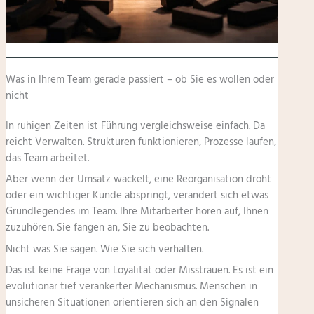
Was in Ihrem Team gerade passiert – ob Sie es wollen oder
nicht
In ruhigen Zeiten ist Führung vergleichsweise einfach. Da
reicht Verwalten. Strukturen funktionieren, Prozesse laufen,
das Team arbeitet.
Aber wenn der Umsatz wackelt, eine Reorganisation droht
oder ein wichtiger Kunde abspringt, verändert sich etwas
Grundlegendes im Team. Ihre Mitarbeiter hören auf, Ihnen
zuzuhören. Sie fangen an, Sie zu beobachten.
Nicht was Sie sagen. Wie Sie sich verhalten.
Das ist keine Frage von Loyalität oder Misstrauen. Es ist ein
evolutionär tief verankerter Mechanismus. Menschen in
unsicheren Situationen orientieren sich an den Signalen