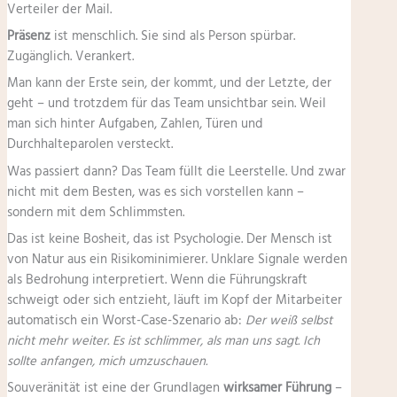
Verteiler der Mail.
Präsenz
ist menschlich. Sie sind als Person spürbar.
Zugänglich. Verankert.
Man kann der Erste sein, der kommt, und der Letzte, der
geht – und trotzdem für das Team unsichtbar sein. Weil
man sich hinter Aufgaben, Zahlen, Türen und
Durchhalteparolen versteckt.
Was passiert dann? Das Team füllt die Leerstelle. Und zwar
nicht mit dem Besten, was es sich vorstellen kann –
sondern mit dem Schlimmsten.
Das ist keine Bosheit, das ist Psychologie. Der Mensch ist
von Natur aus ein Risikominimierer. Unklare Signale werden
als Bedrohung interpretiert. Wenn die Führungskraft
schweigt oder sich entzieht, läuft im Kopf der Mitarbeiter
automatisch ein Worst-Case-Szenario ab:
Der weiß selbst
nicht mehr weiter. Es ist schlimmer, als man uns sagt. Ich
sollte anfangen, mich umzuschauen.
Souveränität ist eine der Grundlagen
wirksamer Führung
–