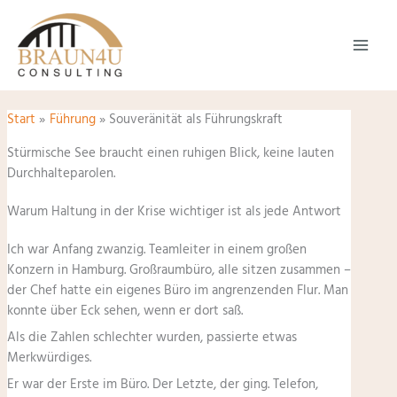
Zum
Inhalt
springen
Start
Führung
Souveränität als Führungskraft
Stürmische See braucht einen ruhigen Blick, keine lauten
Durchhalteparolen.
Warum Haltung in der Krise wichtiger ist als jede Antwort
Ich war Anfang zwanzig. Teamleiter in einem großen
Konzern in Hamburg. Großraumbüro, alle sitzen zusammen –
der Chef hatte ein eigenes Büro im angrenzenden Flur. Man
konnte über Eck sehen, wenn er dort saß.
Als die Zahlen schlechter wurden, passierte etwas
Merkwürdiges.
Er war der Erste im Büro. Der Letzte, der ging. Telefon,