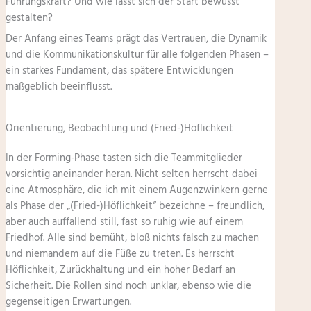
Führungskraft? Und wie lässt sich der Start bewusst
gestalten?
Der Anfang eines Teams prägt das Vertrauen, die Dynamik
und die Kommunikationskultur für alle folgenden Phasen –
ein starkes Fundament, das spätere Entwicklungen
maßgeblich beeinflusst.
Orientierung, Beobachtung und (Fried-)Höflichkeit
In der Forming-Phase tasten sich die Teammitglieder
vorsichtig aneinander heran. Nicht selten herrscht dabei
eine Atmosphäre, die ich mit einem Augenzwinkern gerne
als Phase der „(Fried-)Höflichkeit“ bezeichne – freundlich,
aber auch auffallend still, fast so ruhig wie auf einem
Friedhof. Alle sind bemüht, bloß nichts falsch zu machen
und niemandem auf die Füße zu treten. Es herrscht
Höflichkeit, Zurückhaltung und ein hoher Bedarf an
Sicherheit. Die Rollen sind noch unklar, ebenso wie die
gegenseitigen Erwartungen.