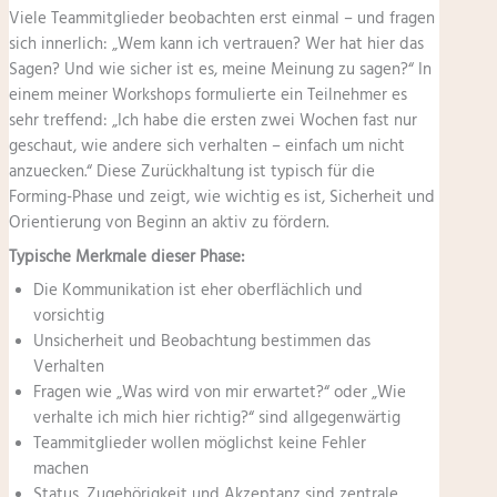
Viele Teammitglieder beobachten erst einmal – und fragen
sich innerlich: „Wem kann ich vertrauen? Wer hat hier das
Sagen? Und wie sicher ist es, meine Meinung zu sagen?“ In
einem meiner Workshops formulierte ein Teilnehmer es
sehr treffend: „Ich habe die ersten zwei Wochen fast nur
geschaut, wie andere sich verhalten – einfach um nicht
anzuecken.“ Diese Zurückhaltung ist typisch für die
Forming-Phase und zeigt, wie wichtig es ist, Sicherheit und
Orientierung von Beginn an aktiv zu fördern.
Typische Merkmale dieser Phase:
Die Kommunikation ist eher oberflächlich und
vorsichtig
Unsicherheit und Beobachtung bestimmen das
Verhalten
Fragen wie „Was wird von mir erwartet?“ oder „Wie
verhalte ich mich hier richtig?“ sind allgegenwärtig
Teammitglieder wollen möglichst keine Fehler
machen
Status, Zugehörigkeit und Akzeptanz sind zentrale