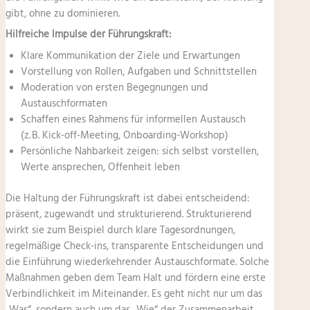
gibt, ohne zu dominieren.
Hilfreiche Impulse der Führungskraft:
Klare Kommunikation der Ziele und Erwartungen
Vorstellung von Rollen, Aufgaben und Schnittstellen
Moderation von ersten Begegnungen und
Austauschformaten
Schaffen eines Rahmens für informellen Austausch
(z. B. Kick-off-Meeting, Onboarding-Workshop)
Persönliche Nahbarkeit zeigen: sich selbst vorstellen,
Werte ansprechen, Offenheit leben
Die Haltung der Führungskraft ist dabei entscheidend:
präsent, zugewandt und strukturierend. Strukturierend
wirkt sie zum Beispiel durch klare Tagesordnungen,
regelmäßige Check-ins, transparente Entscheidungen und
die Einführung wiederkehrender Austauschformate. Solche
Maßnahmen geben dem Team Halt und fördern eine erste
Verbindlichkeit im Miteinander. Es geht nicht nur um das
„Was“, sondern auch um das „Wie“ der Zusammenarbeit.