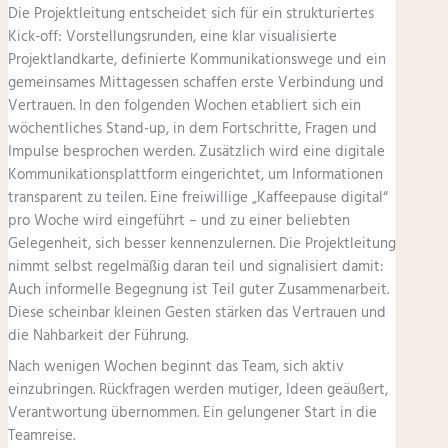
Die Projektleitung entscheidet sich für ein strukturiertes
Kick-off: Vorstellungsrunden, eine klar visualisierte
Projektlandkarte, definierte Kommunikationswege und ein
gemeinsames Mittagessen schaffen erste Verbindung und
Vertrauen. In den folgenden Wochen etabliert sich ein
wöchentliches Stand-up, in dem Fortschritte, Fragen und
Impulse besprochen werden. Zusätzlich wird eine digitale
Kommunikationsplattform eingerichtet, um Informationen
transparent zu teilen. Eine freiwillige „Kaffeepause digital“
pro Woche wird eingeführt – und zu einer beliebten
Gelegenheit, sich besser kennenzulernen. Die Projektleitung
nimmt selbst regelmäßig daran teil und signalisiert damit:
Auch informelle Begegnung ist Teil guter Zusammenarbeit.
Diese scheinbar kleinen Gesten stärken das Vertrauen und
die Nahbarkeit der Führung.
Nach wenigen Wochen beginnt das Team, sich aktiv
einzubringen. Rückfragen werden mutiger, Ideen geäußert,
Verantwortung übernommen. Ein gelungener Start in die
Teamreise.