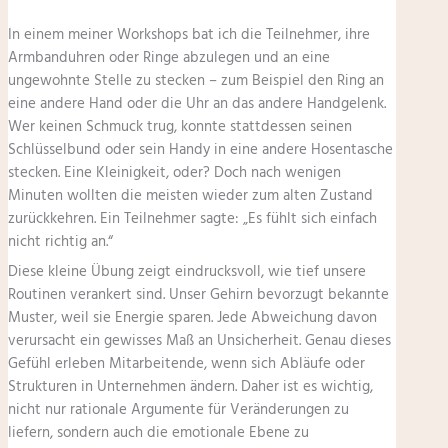
In einem meiner Workshops bat ich die Teilnehmer, ihre
Armbanduhren oder Ringe abzulegen und an eine
ungewohnte Stelle zu stecken – zum Beispiel den Ring an
eine andere Hand oder die Uhr an das andere Handgelenk.
Wer keinen Schmuck trug, konnte stattdessen seinen
Schlüsselbund oder sein Handy in eine andere Hosentasche
stecken. Eine Kleinigkeit, oder? Doch nach wenigen
Minuten wollten die meisten wieder zum alten Zustand
zurückkehren. Ein Teilnehmer sagte: „Es fühlt sich einfach
nicht richtig an.“
Diese kleine Übung zeigt eindrucksvoll, wie tief unsere
Routinen verankert sind. Unser Gehirn bevorzugt bekannte
Muster, weil sie Energie sparen. Jede Abweichung davon
verursacht ein gewisses Maß an Unsicherheit. Genau dieses
Gefühl erleben Mitarbeitende, wenn sich Abläufe oder
Strukturen in Unternehmen ändern. Daher ist es wichtig,
nicht nur rationale Argumente für Veränderungen zu
liefern, sondern auch die emotionale Ebene zu