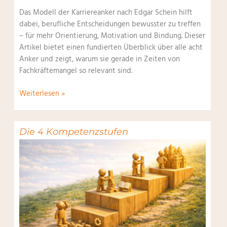
Das Modell der Karriereanker nach Edgar Schein hilft
dabei, berufliche Entscheidungen bewusster zu treffen
– für mehr Orientierung, Motivation und Bindung. Dieser
Artikel bietet einen fundierten Überblick über alle acht
Anker und zeigt, warum sie gerade in Zeiten von
Fachkräftemangel so relevant sind.
Karriereanker
Weiterlesen »
nach
Edgar
Schein
Die 4 Kompetenzstufen