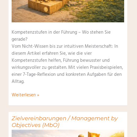
Kompetenzstufen in der Führung – Wo stehen Sie
gerade?
Vom Nicht-Wissen bis zur intuitiven Meisterschaft: In
diesem Artikel erfahren Sie, wie die vier
Kompetenzstufen helfen, Führung bewusster und
wirkungsvoller zu gestalten. Mit vielen Praxisbeispielen,
einer 7-Tage-Reflexion und konkreten Aufgaben für den
Alltag.
Die
Weiterlesen »
4
Kompetenzstufen
Zielvereinbarungen / Management by
Objectives (MbO)