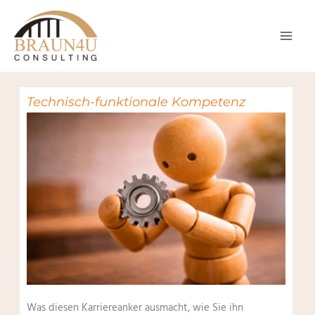
Zum
Inhalt
springen
Technisch-funktionale Kompetenz
Was diesen Karriereanker ausmacht, wie Sie ihn